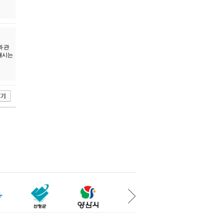
과 관
해시는