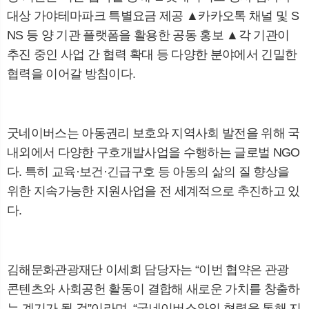
대상 가야테마파크 특별요금 제공
▲
카카오톡 채널 및
S
NS
등 양 기관 플랫폼을 활용한 공동 홍보
▲
각 기관이
추진 중인 사업 간 협력 확대 등 다양한 분야에서 긴밀한
협력을 이어갈 방침이다
.
굿네이버스는 아동권리 보호와 지역사회 발전을 위해 국
내외에서 다양한 구호개발사업을 수행하는 글로벌
NGO
다
.
특히 교육
·
보건
·
긴급구호 등 아동의 삶의 질 향상을
위한 지속가능한 지원사업을 전 세계적으로 추진하고 있
다
.
김해문화관광재단 이세희 담당자는
“
이번 협약은 관광
콘텐츠와 사회공헌 활동이 결합해 새로운 가치를 창출하
는 계기가 될 것
”
이라며
, “
굿네이버스와의 협력을 통해 지